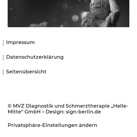
Navigation
Impressum
überspringen
Datenschutzerklärung
Seitenübersicht
© MVZ Diagnostik und Schmerztherapie „Helle-
Mitte“ GmbH – Design: sign-berlin.de
Privatsphäre-Einstellungen ändern