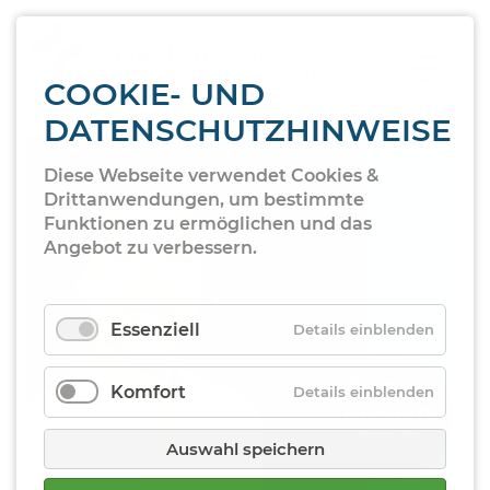
COOKIE- UND
DATENSCHUTZHINWEISE
Diese Webseite verwendet Cookies &
Drittanwendungen, um bestimmte
Funktionen zu ermöglichen und das
Angebot zu verbessern.
Essenziell
Details einblenden
Termin­
Komfort
Details einblenden
buchen
online und
Auswahl speichern
telefonisch