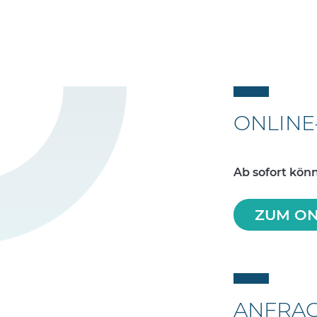
ONLINE
Ab sofort kön
ZUM ON
ANFRA