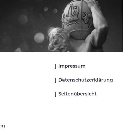
Navigation
Impressum
überspringen
Datenschutzerklärung
Seitenübersicht
ng