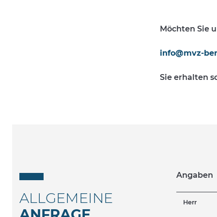
Möchten Sie un
info@mvz-berl
Sie erhalten 
Angaben
ALLGEMEINE
ANFRAGE