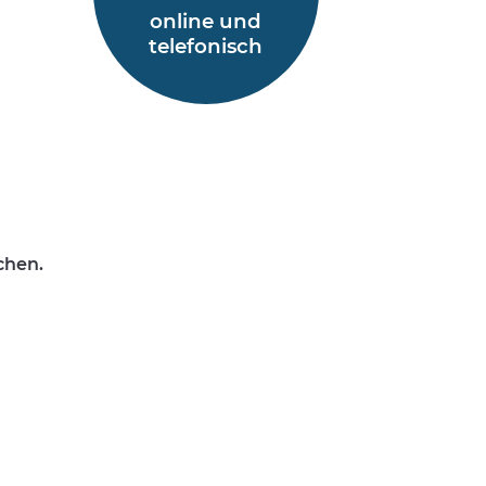
online und
telefonisch
chen.