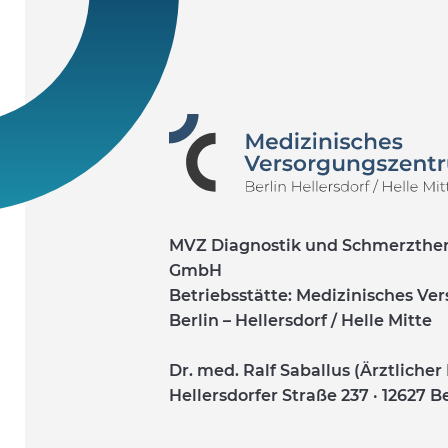
MVZ Diagnostik und Schmerzthera
GmbH
Betriebsstätte: Medizinisches V
Berlin – Hellersdorf / Helle Mitte
Dr. med. Ralf Saballus (Ärztlicher 
Hellersdorfer Straße 237 · 12627 B