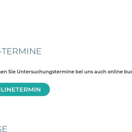
-TERMINE
nen Sie Untersuchungstermine bei uns auch online bu
LINETERMIN
GE