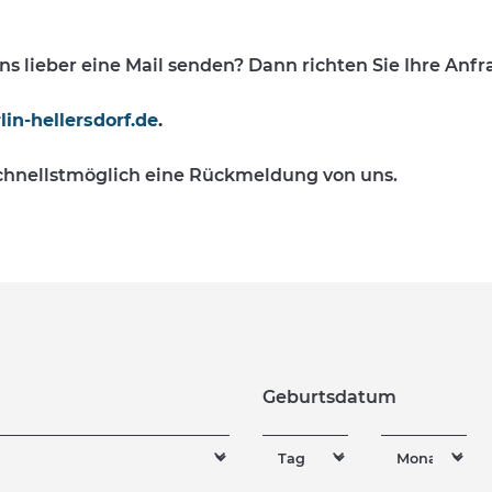
s lieber eine Mail senden? Dann richten Sie Ihre Anfra
in-hellersdorf.de
.
schnellstmöglich eine Rückmeldung von uns.
Geburtsdatum